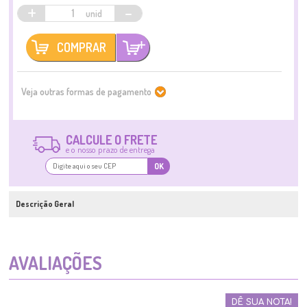
+
-
COMPRAR
Veja outras formas de pagamento
CALCULE O FRETE
e o nosso prazo de entrega
OK
Descrição Geral
AVALIAÇÕES
DÊ SUA NOTA!