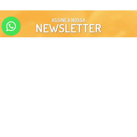
ASSINE A NOSSA
NEWSLETTER
ENVIAR
SIGA-NOS EM NOSSAS
REDES SOCIAIS
INSTITUCIONAL
MINHA CONTA