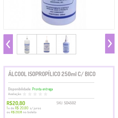
ÁLCOOL ISOPROPÍLICO 250ml C/ BICO
Disponibilidade:
Pronta entrega
Avaliação:
R$20,80
SKU:
SD4502
1
R$ 20,80
x
de
s/ juros
ou
no boleto
R$ 20,18