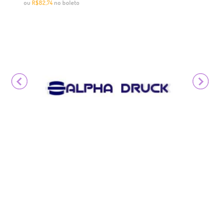
ou
no boleto
R$82,74