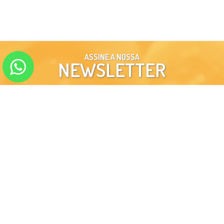
ASSINE A NOSSA
NEWSLETTER
ENVIAR
SIGA-NOS EM NOSSAS
REDES SOCIAIS
INSTITUCIONAL