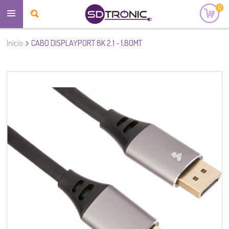
0
Início
CABO DISPLAYPORT 8K 2.1 - 1,80MT