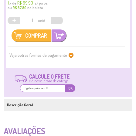
1
R$ 69,90
x
de
s/ juros
ou
no boleto
R$ 67,80
+
-
COMPRAR
Veja outras formas de pagamento
CALCULE O FRETE
e o nosso prazo de entrega
OK
Descrição Geral
AVALIAÇÕES