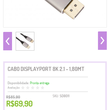
CABO DISPLAYPORT 8K 2.1 - 1,80MT
Disponibilidade:
Pronta entrega
Avaliação:
SKU:
SD8011
R$85,90
R$69,90