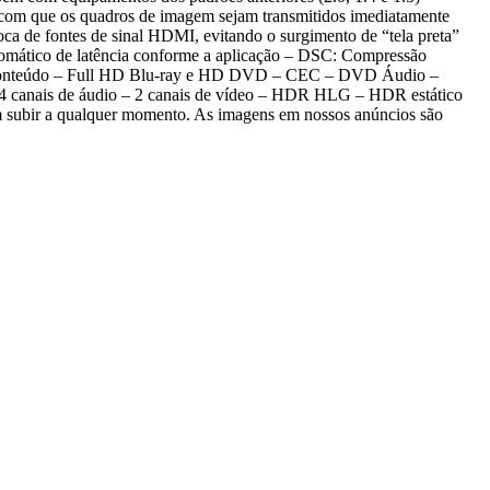
om que os quadros de imagem sejam transmitidos imediatamente
oca de fontes de sinal HDMI, evitando o surgimento de “tela preta”
utomático de latência conforme a aplicação – DSC: Compressão
o conteúdo – Full HD Blu-ray e HD DVD – CEC – DVD Áudio –
 canais de áudio – 2 canais de vídeo – HDR HLG – HDR estático
em subir a qualquer momento. As imagens em nossos anúncios são