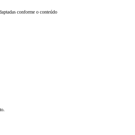
aptadas conforme o conteúdo
to.