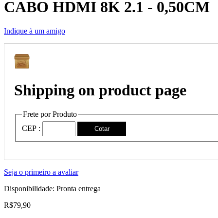
CABO HDMI 8K 2.1 - 0,50CM
Indique à um amigo
Shipping on product page
Frete por Produto
CEP :
Cotar
Seja o primeiro a avaliar
Disponibilidade:
Pronta entrega
R$79,90