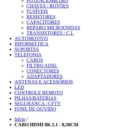
POTENCIÔMETRO
CHAVES / BOTÕES
FUSÍVEIS
RESISTORES
CAPACITORES
REPARO MICROONDAS
TRANSISTORES / C.I.
AUTOMOTIVO
INFORMÁTICA
SUPORTES
TELEFONIA
CABOS
FILTRO ADSL
CONECTORES
ADAPTADORES
ANTENAS E ACESSÓRIOS
LED
CONTROLE REMOTO
PILHAS/BATERIAS
SEGURANÇA / CFTV
FONE DE OUVIDO
Início
/
CABO HDMI 8K 2.1 - 0,50CM