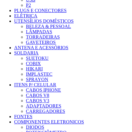
P2
PLUGS E CONECTORES
ELÉTRICA
UTENSÍLIOS DOMÉSTICOS
BELEZA & PESSOAL
LÂMPADAS
TORRADEIRAS
GAVETEIROS
ANTENA E ACESSÓRIOS
SOLDARIA
SUETOKU
COBIX
HIKARI
IMPLASTEC
SPRAYON
ITENS P/ CELULAR
CABOS IPHONE
CABOS V8
CABOS V3
ADAPTADORES
CARREGADORES
FONTES
COMPONENTES ELETRONICOS
DIODOS