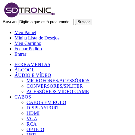
Buscar:
Buscar
Meu Painel
Minha Lista de Desejos
Meu Carrinho
Fechar Pedido
Entrar
FERRAMENTAS
ÁLCOOL
ÁUDIO E VÍDEO
MICROFONES/ACESSÓRIOS
CONVERSORES/SPLITER
ACESSÓRIOS VÍDEO GAME
CABOS
CABOS EM ROLO
DISPLAYPORT
HDMI
VGA
RCA
ÓPTICO
USB