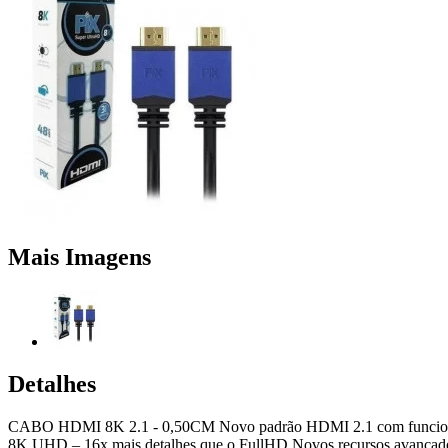
Mais Imagens
Detalhes
CABO HDMI 8K 2.1 - 0,50CM Novo padrão HDMI 2.1 com funciona
8K UHD – 16x mais detalhes que o FullHD Novos recursos avançados: