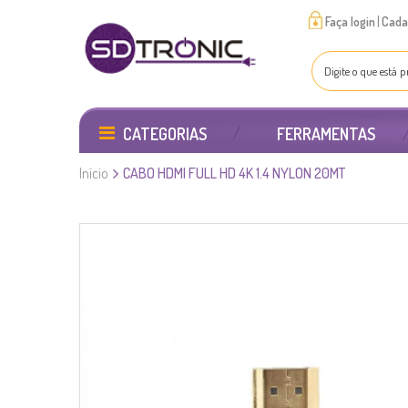
|
Faça login
Cada
CATEGORIAS
FERRAMENTAS
Início
CABO HDMI FULL HD 4K 1.4 NYLON 20MT