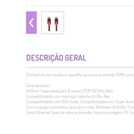
DESCRIÇÃO GERAL
Compatível com qualquer aparelho que possua entrada HDMI como: G
Características:
3x13mm Capacidade para 8 canais LPCM 192 KHz 24bit
Compatibilidade com resolução máxima do Blu-Ray
Compatibilidade com DVD Áudio Compatibilidade com Super Áudio
Sincronização automática de áudio e vídeo Bitstream de Dolby Tr
Canal Ethernet Canal de retorno de áudio Suporte a imagens 3D Sup