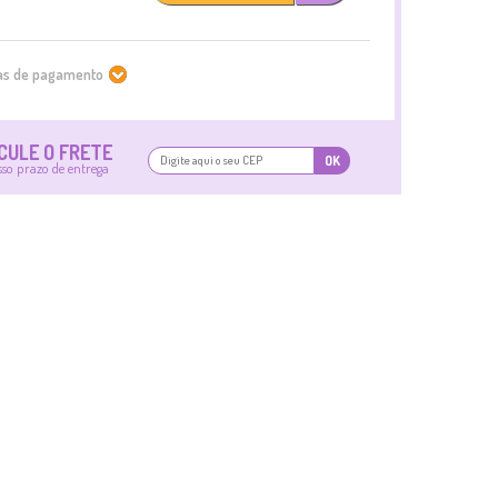
mas de pagamento
CULE O FRETE
OK
sso prazo de entrega