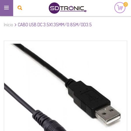
0
Início
CABO USB DC 3.5X1.35MM/0.85M/OD3.5