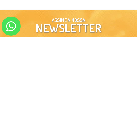
ASSINE A NOSSA
NEWSLETTER
ENVIAR
SIGA-NOS EM NOSSAS
REDES SOCIAIS
INSTITUCIONAL
MINHA CONTA