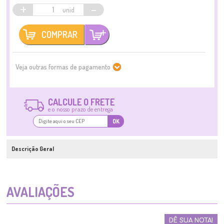
+
-
COMPRAR
Veja outras formas de pagamento
CALCULE O FRETE
e o nosso prazo de entrega
OK
Descrição Geral
AVALIAÇÕES
DÊ SUA NOTA!