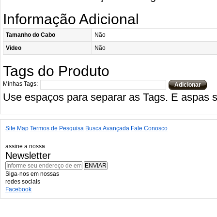
Informação Adicional
Tamanho do Cabo
Não
Video
Não
Tags do Produto
Minhas Tags:
Adicionar
Use espaços para separar as Tags. E aspas si
Site Map
Termos de Pesquisa
Busca Avançada
Fale Conosco
assine a nossa
Newsletter
ENVIAR
Siga-nos em nossas
redes sociais
Facebook