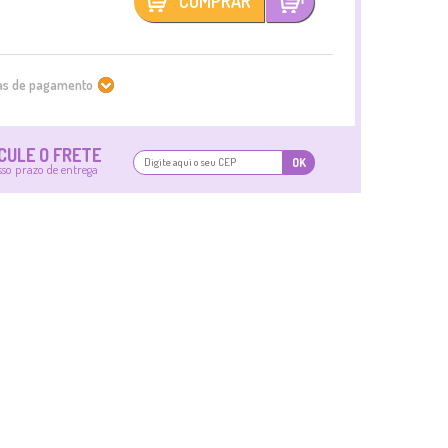
COMPRAR
mas de pagamento
CULE O FRETE
OK
sso prazo de entrega