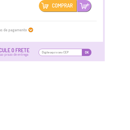
COMPRAR
mas de pagamento
CULE O FRETE
OK
sso prazo de entrega