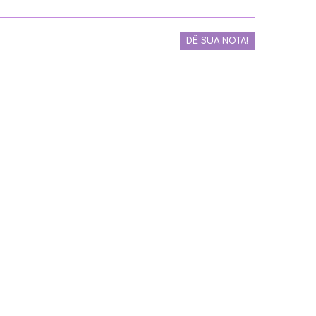
DÊ SUA NOTA!