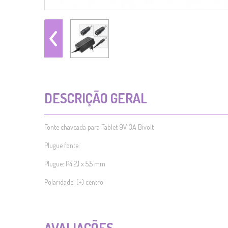
DESCRIÇÃO GERAL
Fonte chaveada para Tablet 9V 3A Bivolt
Plugue fonte:
Plugue: P4 2,1 x 5,5 mm
Polaridade: (+) centro
AVALIAÇÕES