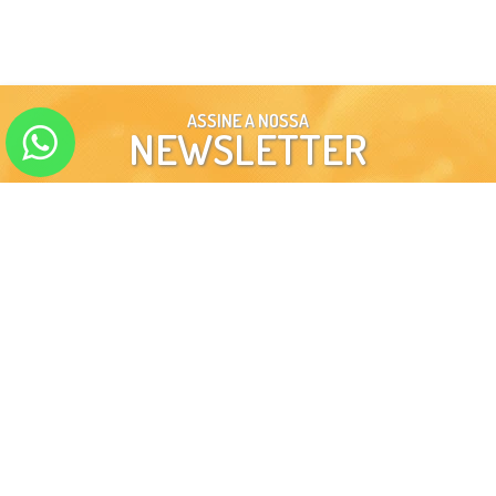
ASSINE A NOSSA
NEWSLETTER
ENVIAR
SIGA-NOS EM NOSSAS
REDES SOCIAIS
INSTITUCIONAL