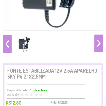
FONTE ESTABILIZADA 12V 2,5A APARELHO
SKY P4 2,1X2,5MM
Disponibilidade:
Pronta entrega
Avaliação:
R$12,80
SKU:
SD3619