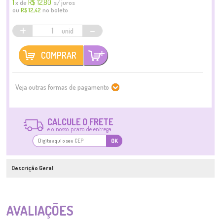
1
R$ 12,80
x
de
s/ juros
ou
no boleto
R$ 12,42
+
-
COMPRAR
Veja outras formas de pagamento
CALCULE O FRETE
e o nosso prazo de entrega
OK
Descrição Geral
AVALIAÇÕES