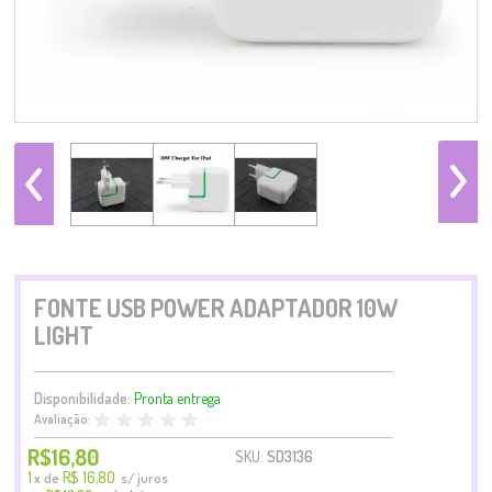
FONTE USB POWER ADAPTADOR 10W
LIGHT
Disponibilidade:
Pronta entrega
Avaliação:
R$16,80
SKU:
SD3136
1
R$ 16,80
x
de
s/ juros