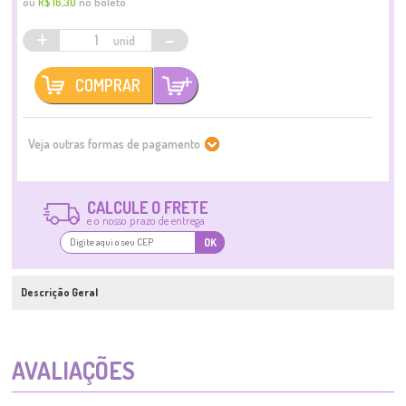
ou
no boleto
R$ 16,30
+
-
COMPRAR
Veja outras formas de pagamento
CALCULE O FRETE
e o nosso prazo de entrega
OK
Descrição Geral
AVALIAÇÕES