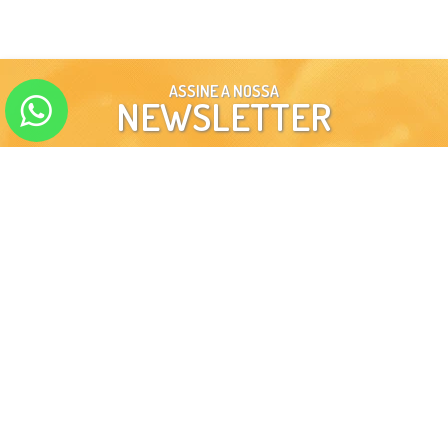
ASSINE A NOSSA
NEWSLETTER
ENVIAR
SIGA-NOS EM NOSSAS
REDES SOCIAIS
INSTITUCIONAL