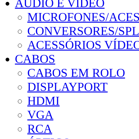
ÁUDIO E VÍDEO
MICROFONES/ACES
CONVERSORES/SPL
ACESSÓRIOS VÍDE
CABOS
CABOS EM ROLO
DISPLAYPORT
HDMI
VGA
RCA