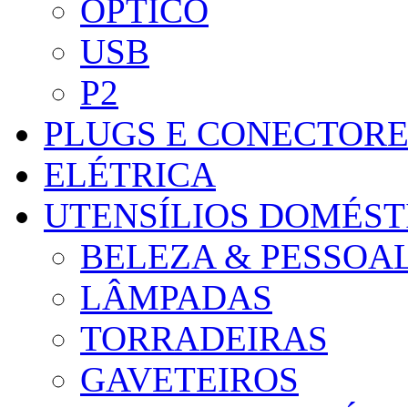
ÓPTICO
USB
P2
PLUGS E CONECTORE
ELÉTRICA
UTENSÍLIOS DOMÉST
BELEZA & PESSOA
LÂMPADAS
TORRADEIRAS
GAVETEIROS