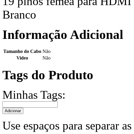
19 pinos fêmea para HDMI 
Branco
Informação Adicional
Tamanho do Cabo
Não
Video
Não
Tags do Produto
Minhas Tags:
Adicionar
Use espaços para separar as 