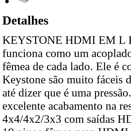
Detalhes
KEYSTONE HDMI EM L Es
funciona como um acoplad
fêmea de cada lado. Ele é c
Keystone são muito fáceis d
até dizer que é uma pressão
excelente acabamento na re
4x4/4x2/3x3 com saídas