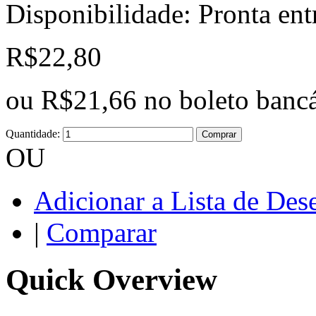
Disponibilidade:
Pronta ent
R$22,80
ou
R$21,66
no boleto bancá
Quantidade:
Comprar
OU
Adicionar a Lista de Des
|
Comparar
Quick Overview