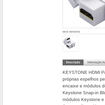
MAIS IMAGENS
Descrição
Informação Ad
KEYSTONE HDMI P/ E
próprias espelhos p
encaixe e módulos d
Keystone Snap-in Blo
módulos Keystone e