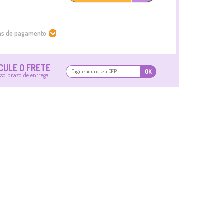
mas de pagamento
CULE O FRETE
OK
sso prazo de entrega