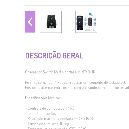
DESCRIÇÃO GERAL
Chaveador Switch KVM 4 portas usb MT401UK
Permite comandar 4 PCs com apenas um conjunto de teclado (K), mo
Possibilita alternar entre os PCs com utilizando comandos no tecla
Especificações técnicas:
- Controle de computador: 4 PC
- LEDs: 4 por portas
- Resolução máxima suportada: 2048 x 1536
- Tempo de auto scan: 10 seg
- Temperatura de operação: 0°C ~ 50°C