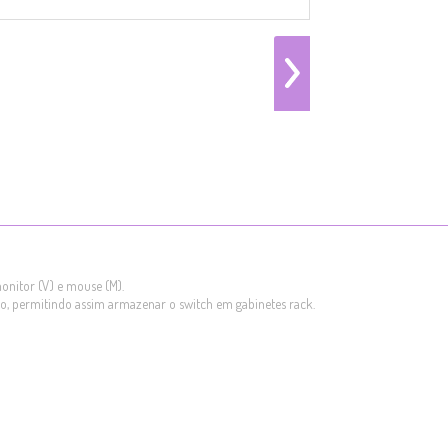
nitor (V) e mouse (M).
do, permitindo assim armazenar o switch em gabinetes rack.