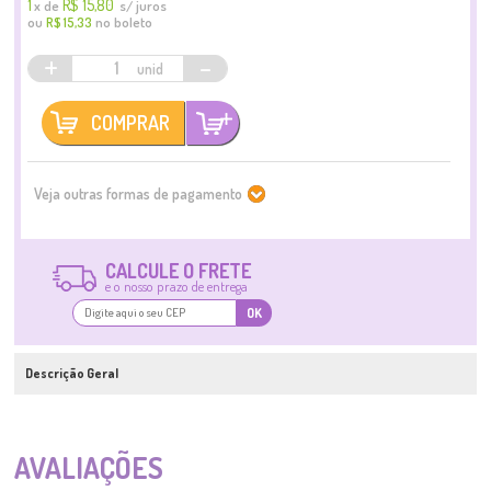
1
R$ 15,80
x
de
s/ juros
ou
no boleto
R$ 15,33
+
-
COMPRAR
Veja outras formas de pagamento
CALCULE O FRETE
e o nosso prazo de entrega
OK
Descrição Geral
AVALIAÇÕES