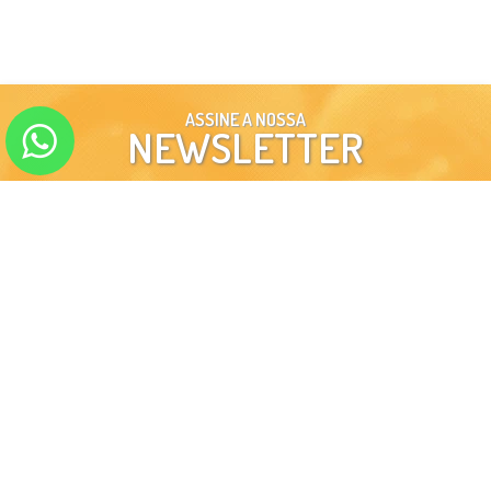
ASSINE A NOSSA
NEWSLETTER
ENVIAR
SIGA-NOS EM NOSSAS
REDES SOCIAIS
INSTITUCIONAL