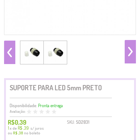
SUPORTE PARA LED 5mm PRETO
Disponibilidade:
Pronta entrega
Avaliação:
R$0,39
SKU:
SD2831
1
R$ ,39
x
de
s/ juros
ou
no boleto
R$ ,38