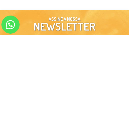
ASSINE A NOSSA
NEWSLETTER
ENVIAR
SIGA-NOS EM NOSSAS
REDES SOCIAIS
INSTITUCIONAL
MINHA CONTA