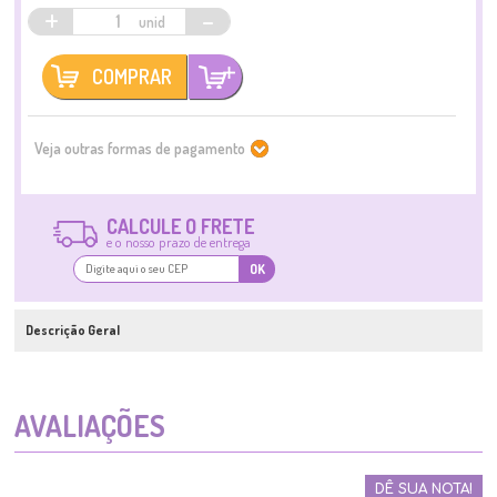
+
-
COMPRAR
Veja outras formas de pagamento
CALCULE O FRETE
e o nosso prazo de entrega
OK
Descrição Geral
AVALIAÇÕES
DÊ SUA NOTA!