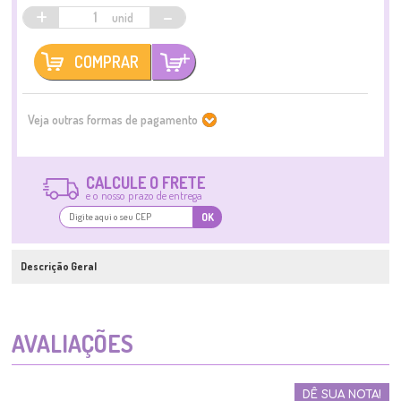
+
-
COMPRAR
Veja outras formas de pagamento
CALCULE O FRETE
e o nosso prazo de entrega
OK
Descrição Geral
AVALIAÇÕES
DÊ SUA NOTA!