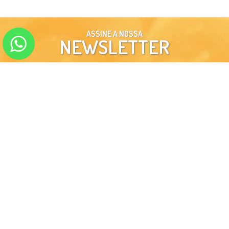
ASSINE A NOSSA
NEWSLETTER
ENVIAR
SIGA-NOS EM NOSSAS
REDES SOCIAIS
INSTITUCIONAL
MINHA CONTA