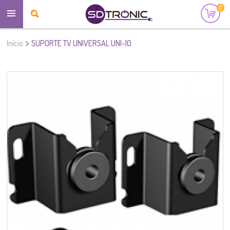
0
Início
SUPORTE TV UNIVERSAL UNI-10