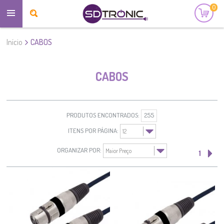
0
Início
CABOS
CABOS
PRODUTOS ENCONTRADOS:
255
ITENS POR PÁGINA:
ORGANIZAR POR:
1