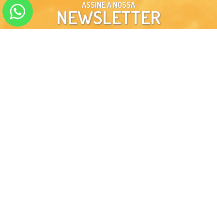
ASSINE A NOSSA
NEWSLETTER
ENVIAR
SIGA-NOS EM NOSSAS
REDES SOCIAIS
INSTITUCIONAL
MINHA CONTA
ATENDIMENTO