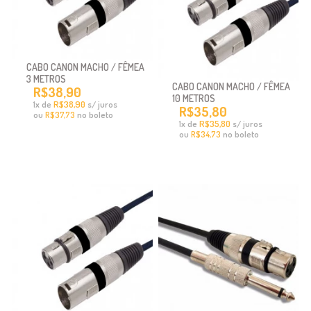
CABO CANON MACHO / FÊMEA
3 METROS
CABO CANON MACHO / FÊMEA
R$38,90
10 METROS
x
de
R$38,90
s/ juros
1
R$35,80
ou
no boleto
R$37,73
x
de
R$35,80
s/ juros
1
ou
no boleto
R$34,73