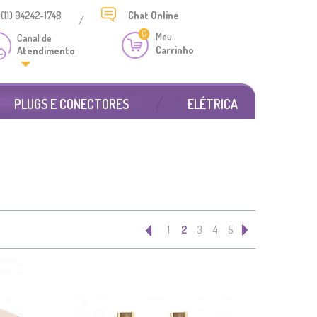
(11) 94242-1748
Chat
Online
/
0
Meu
Canal de
Carrinho
Atendimento
PLUGS E CONECTORES
ELÉTRICA
1
2
3
4
5