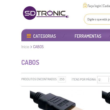
|
Faça login
Cada
CATEGORIAS
FERRAMENTAS
Início
CABOS
CABOS
PRODUTOS ENCONTRADOS:
255
ITENS POR PÁGINA: