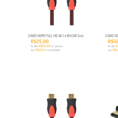
CABO HDMI FULL HD 4K 1.4 NYLON 5mt
CABO HD
R$25,90
R$5
x
de
R$25,90
s/ juros
x
de
R
1
1
ou
no boleto
ou
R$25,12
R$4