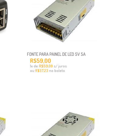
FONTE PARA PAINEL DE LED 5V 5A
R$59,00
x
de
R$59,00
s/ juros
1
ou
no boleto
R$57,23