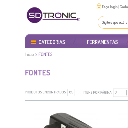
|
Faça login
Cada
CATEGORIAS
FERRAMENTAS
Início
FONTES
FONTES
PRODUTOS ENCONTRADOS:
85
ITENS POR PÁGINA: