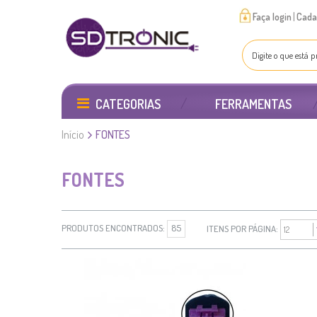
|
Faça login
Cada
CATEGORIAS
FERRAMENTAS
Início
FONTES
FONTES
PRODUTOS ENCONTRADOS:
85
ITENS POR PÁGINA: